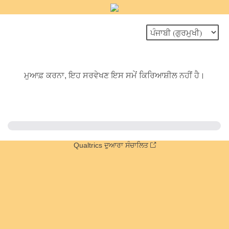
ਮੁਆਫ਼ ਕਰਨਾ, ਇਹ ਸਰਵੇਖਣ ਇਸ ਸਮੇਂ ਕਿਰਿਆਸ਼ੀਲ ਨਹੀਂ ਹੈ।
Qualtrics ਦੁਆਰਾ ਸੰਚਾਲਿਤ