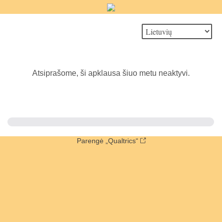
Atsiprašome, ši apklausa šiuo metu neaktyvi.
Parengė „Qualtrics“